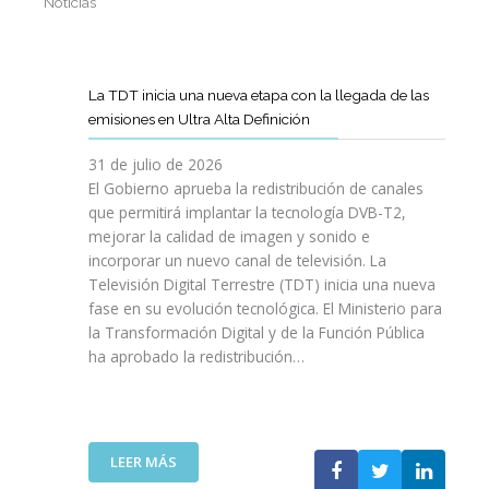
Noticias
La TDT inicia una nueva etapa con la llegada de las
emisiones en Ultra Alta Definición
31 de julio de 2026
El Gobierno aprueba la redistribución de canales
que permitirá implantar la tecnología DVB-T2,
mejorar la calidad de imagen y sonido e
incorporar un nuevo canal de televisión. La
Televisión Digital Terrestre (TDT) inicia una nueva
fase en su evolución tecnológica. El Ministerio para
la Transformación Digital y de la Función Pública
ha aprobado la redistribución…
:
LEER MÁS
L