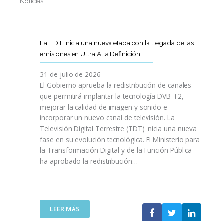
Noticias
La TDT inicia una nueva etapa con la llegada de las
emisiones en Ultra Alta Definición
31 de julio de 2026
El Gobierno aprueba la redistribución de canales
que permitirá implantar la tecnología DVB-T2,
mejorar la calidad de imagen y sonido e
incorporar un nuevo canal de televisión. La
Televisión Digital Terrestre (TDT) inicia una nueva
fase en su evolución tecnológica. El Ministerio para
la Transformación Digital y de la Función Pública
ha aprobado la redistribución…
:
LEER MÁS
L