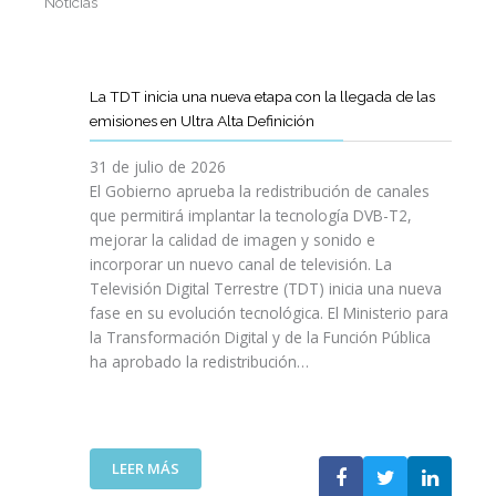
Noticias
La TDT inicia una nueva etapa con la llegada de las
emisiones en Ultra Alta Definición
31 de julio de 2026
El Gobierno aprueba la redistribución de canales
que permitirá implantar la tecnología DVB-T2,
mejorar la calidad de imagen y sonido e
incorporar un nuevo canal de televisión. La
Televisión Digital Terrestre (TDT) inicia una nueva
fase en su evolución tecnológica. El Ministerio para
la Transformación Digital y de la Función Pública
ha aprobado la redistribución…
:
LEER MÁS
L