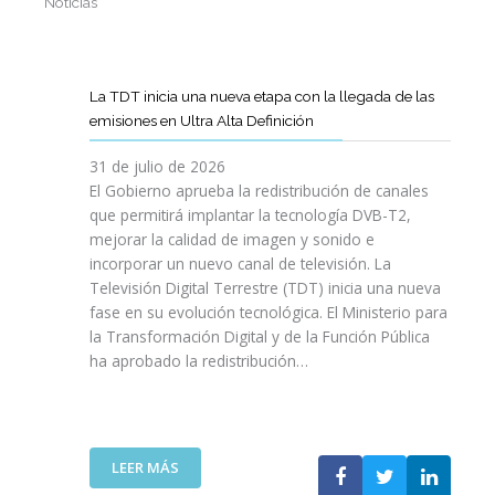
Noticias
La TDT inicia una nueva etapa con la llegada de las
emisiones en Ultra Alta Definición
31 de julio de 2026
El Gobierno aprueba la redistribución de canales
que permitirá implantar la tecnología DVB-T2,
mejorar la calidad de imagen y sonido e
incorporar un nuevo canal de televisión. La
Televisión Digital Terrestre (TDT) inicia una nueva
fase en su evolución tecnológica. El Ministerio para
la Transformación Digital y de la Función Pública
ha aprobado la redistribución…
:
LEER MÁS
L