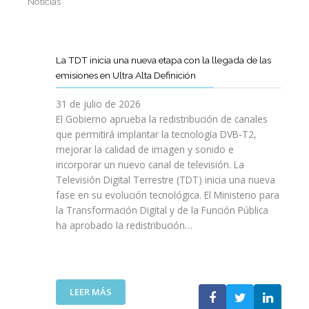
Noticias
La TDT inicia una nueva etapa con la llegada de las
emisiones en Ultra Alta Definición
31 de julio de 2026
El Gobierno aprueba la redistribución de canales
que permitirá implantar la tecnología DVB-T2,
mejorar la calidad de imagen y sonido e
incorporar un nuevo canal de televisión. La
Televisión Digital Terrestre (TDT) inicia una nueva
fase en su evolución tecnológica. El Ministerio para
la Transformación Digital y de la Función Pública
ha aprobado la redistribución…
:
LEER MÁS
L