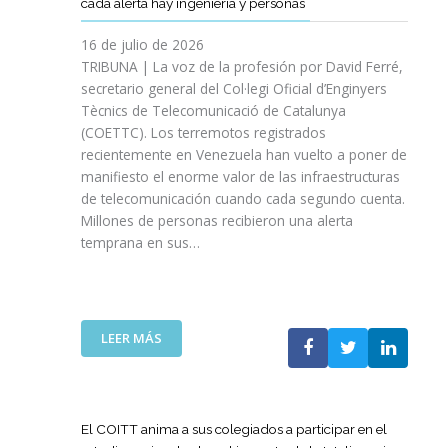
cada alerta hay ingeniería y personas
R
P
E
T
A
I
A
S
T
S
16 de julio de 2026
O
Ñ
R
I
TRIBUNA | La voz de la profesión por David Ferré,
D
A
E
N
secretario general del Col·legi Oficial d’Enginyers
E
A
F
I
L
Tècnics de Telecomunicació de Catalunya
L
U
C
I
(COETTC). Los terremotos registrados
A
E
I
N
recientemente en Venezuela han vuelto a poner de
X
R
A
I
manifiesto el enorme valor de las infraestructuras
I
Z
T
C
de telecomunicación cuando cada segundo cuenta.
I
A
I
I
Millones de personas recibieron una alerta
I
S
V
O
P
temprana en sus…
U
A
D
R
A
S
E
O
P
P
L
M
U
A
A
O
E
R
:
LEER MÁS
G
C
S
A
L
U
I
T
I
A
E
Ó
A
M
T
R
N
P
P
E
R
El COITT anima a sus colegiados a participar en el
D
O
U
C
A