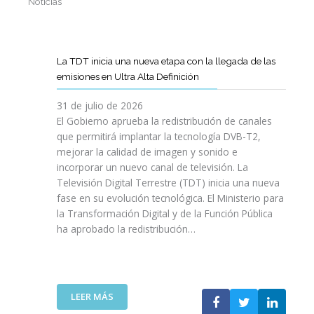
Noticias
La TDT inicia una nueva etapa con la llegada de las
emisiones en Ultra Alta Definición
31 de julio de 2026
El Gobierno aprueba la redistribución de canales
que permitirá implantar la tecnología DVB-T2,
mejorar la calidad de imagen y sonido e
incorporar un nuevo canal de televisión. La
Televisión Digital Terrestre (TDT) inicia una nueva
fase en su evolución tecnológica. El Ministerio para
la Transformación Digital y de la Función Pública
ha aprobado la redistribución…
:
LEER MÁS
L