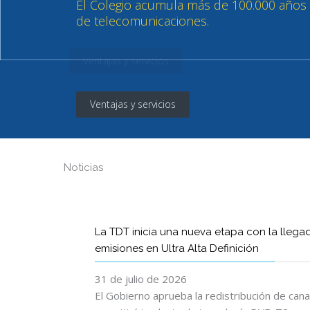
Ventajas y servicios
Noticias
La TDT inicia una nueva etapa con la llega
emisiones en Ultra Alta Definición
31 de julio de 2026
El Gobierno aprueba la redistribución de can