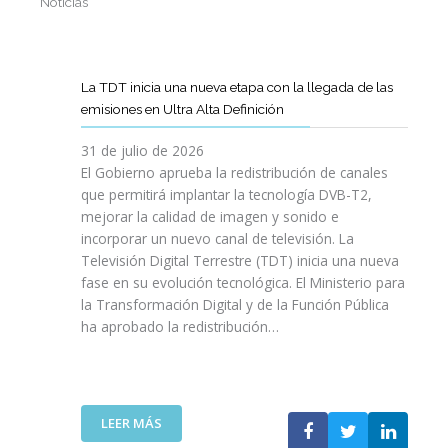
Noticias
La TDT inicia una nueva etapa con la llegada de las
emisiones en Ultra Alta Definición
31 de julio de 2026
El Gobierno aprueba la redistribución de canales
que permitirá implantar la tecnología DVB-T2,
mejorar la calidad de imagen y sonido e
incorporar un nuevo canal de televisión. La
Televisión Digital Terrestre (TDT) inicia una nueva
fase en su evolución tecnológica. El Ministerio para
la Transformación Digital y de la Función Pública
ha aprobado la redistribución…
:
LEER MÁS
L