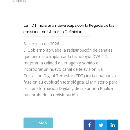
Noticias
La TDT inicia una nueva etapa con la llegada de las
emisiones en Ultra Alta Definición
31 de julio de 2026
El Gobierno aprueba la redistribución de canales
que permitirá implantar la tecnología DVB-T2,
mejorar la calidad de imagen y sonido e
incorporar un nuevo canal de televisión. La
Televisión Digital Terrestre (TDT) inicia una nueva
fase en su evolución tecnológica. El Ministerio para
la Transformación Digital y de la Función Pública
ha aprobado la redistribución…
:
LEER MÁS
L