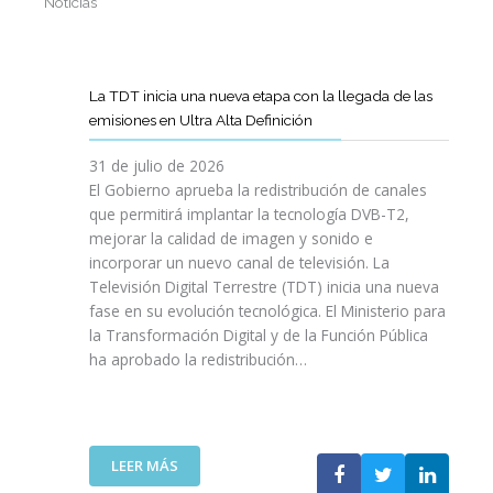
Noticias
La TDT inicia una nueva etapa con la llegada de las
emisiones en Ultra Alta Definición
31 de julio de 2026
El Gobierno aprueba la redistribución de canales
que permitirá implantar la tecnología DVB-T2,
mejorar la calidad de imagen y sonido e
incorporar un nuevo canal de televisión. La
Televisión Digital Terrestre (TDT) inicia una nueva
fase en su evolución tecnológica. El Ministerio para
la Transformación Digital y de la Función Pública
ha aprobado la redistribución…
:
LEER MÁS
L