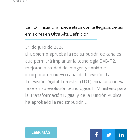
Noticias
La TDT inicia una nueva etapa con la llegada de las
emisiones en Ultra Alta Definición
31 de julio de 2026
El Gobierno aprueba la redistribución de canales
que permitirá implantar la tecnología DVB-T2,
mejorar la calidad de imagen y sonido e
incorporar un nuevo canal de televisión. La
Televisión Digital Terrestre (TDT) inicia una nueva
fase en su evolución tecnológica. El Ministerio para
la Transformación Digital y de la Función Pública
ha aprobado la redistribución…
:
LEER MÁS
L