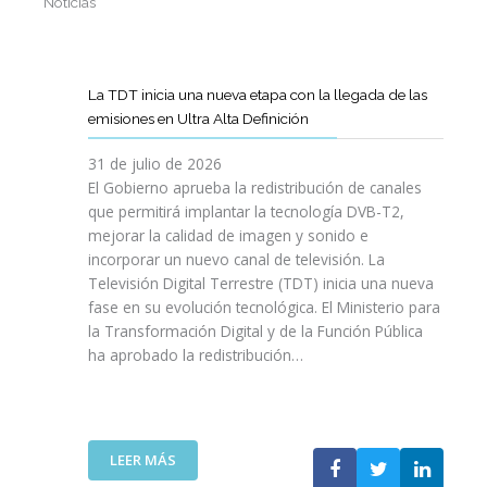
Noticias
La TDT inicia una nueva etapa con la llegada de las
emisiones en Ultra Alta Definición
31 de julio de 2026
El Gobierno aprueba la redistribución de canales
que permitirá implantar la tecnología DVB-T2,
mejorar la calidad de imagen y sonido e
incorporar un nuevo canal de televisión. La
Televisión Digital Terrestre (TDT) inicia una nueva
fase en su evolución tecnológica. El Ministerio para
la Transformación Digital y de la Función Pública
ha aprobado la redistribución…
:
LEER MÁS
L