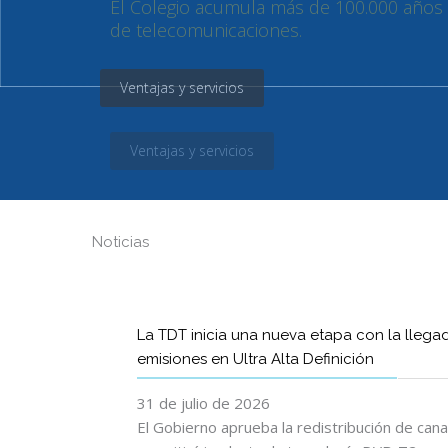
Ventajas y servicios
Noticias
La TDT inicia una nueva etapa con la llega
emisiones en Ultra Alta Definición
31 de julio de 2026
El Gobierno aprueba la redistribución de can