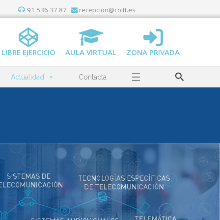
91 536 37 87
recepcion@coitt.es
LIBRE EJERCICIO
AULA VIRTUAL
ZONA PRIVADA
Buscar
☰
Actualidad
Contacta