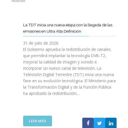
Noticias
La TDT inicia una nueva etapa con la llegada de las
emisiones en Ultra Alta Definición
31 de julio de 2026
El Gobierno aprueba la redistribución de canales
que permitirá implantar la tecnología DVB-T2,
mejorar la calidad de imagen y sonido e
incorporar un nuevo canal de televisión. La
Televisión Digital Terrestre (TDT) inicia una nueva
fase en su evolución tecnológica. El Ministerio para
la Transformación Digital y de la Función Pública
ha aprobado la redistribución…
:
LEER MÁS
L