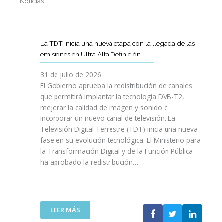
Noticias
La TDT inicia una nueva etapa con la llegada de las
emisiones en Ultra Alta Definición
31 de julio de 2026
El Gobierno aprueba la redistribución de canales
que permitirá implantar la tecnología DVB-T2,
mejorar la calidad de imagen y sonido e
incorporar un nuevo canal de televisión. La
Televisión Digital Terrestre (TDT) inicia una nueva
fase en su evolución tecnológica. El Ministerio para
la Transformación Digital y de la Función Pública
ha aprobado la redistribución…
:
LEER MÁS
L