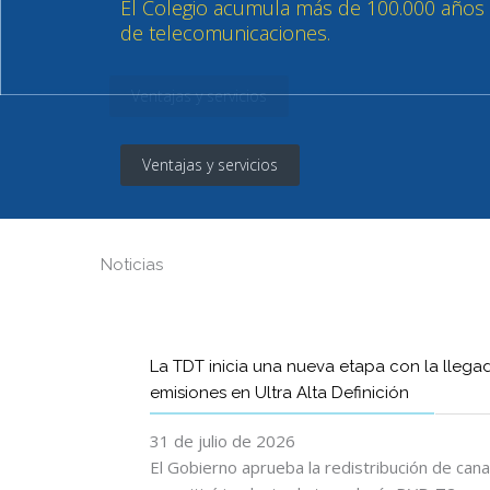
Ventajas y servicios
Noticias
La TDT inicia una nueva etapa con la llega
emisiones en Ultra Alta Definición
31 de julio de 2026
El Gobierno aprueba la redistribución de can