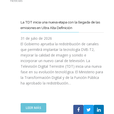
Noticias
La TDT inicia una nueva etapa con la llegada de las
emisiones en Ultra Alta Definición
31 de julio de 2026
El Gobierno aprueba la redistribución de canales
que permitirá implantar la tecnología DVB-T2,
mejorar la calidad de imagen y sonido e
incorporar un nuevo canal de televisión. La
Televisión Digital Terrestre (TDT) inicia una nueva
fase en su evolución tecnológica. El Ministerio para
la Transformación Digital y de la Función Pública
ha aprobado la redistribución…
:
LEER MÁS
L