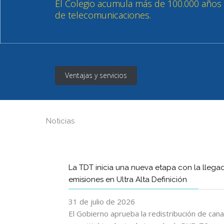
Ventajas y servicios
Noticias
La TDT inicia una nueva etapa con la llega
emisiones en Ultra Alta Definición
31 de julio de 2026
El Gobierno aprueba la redistribución de can