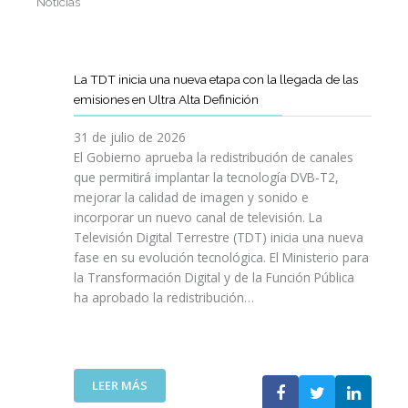
Noticias
La TDT inicia una nueva etapa con la llegada de las
emisiones en Ultra Alta Definición
31 de julio de 2026
El Gobierno aprueba la redistribución de canales
que permitirá implantar la tecnología DVB-T2,
mejorar la calidad de imagen y sonido e
incorporar un nuevo canal de televisión. La
Televisión Digital Terrestre (TDT) inicia una nueva
fase en su evolución tecnológica. El Ministerio para
la Transformación Digital y de la Función Pública
ha aprobado la redistribución…
:
LEER MÁS
L