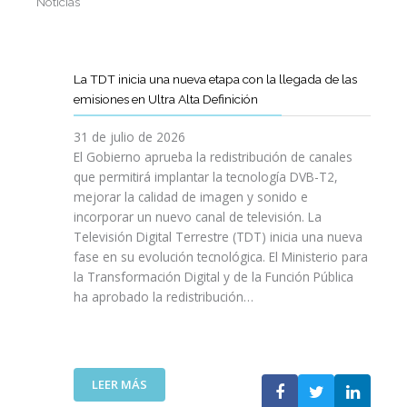
Noticias
La TDT inicia una nueva etapa con la llegada de las
emisiones en Ultra Alta Definición
31 de julio de 2026
El Gobierno aprueba la redistribución de canales
que permitirá implantar la tecnología DVB-T2,
mejorar la calidad de imagen y sonido e
incorporar un nuevo canal de televisión. La
Televisión Digital Terrestre (TDT) inicia una nueva
fase en su evolución tecnológica. El Ministerio para
la Transformación Digital y de la Función Pública
ha aprobado la redistribución…
:
LEER MÁS
L