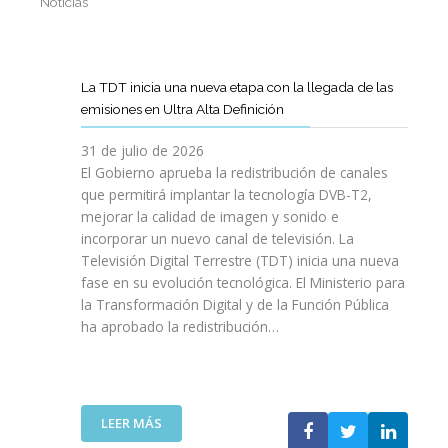
Noticias
La TDT inicia una nueva etapa con la llegada de las
emisiones en Ultra Alta Definición
31 de julio de 2026
El Gobierno aprueba la redistribución de canales
que permitirá implantar la tecnología DVB-T2,
mejorar la calidad de imagen y sonido e
incorporar un nuevo canal de televisión. La
Televisión Digital Terrestre (TDT) inicia una nueva
fase en su evolución tecnológica. El Ministerio para
la Transformación Digital y de la Función Pública
ha aprobado la redistribución…
:
LEER MÁS
L