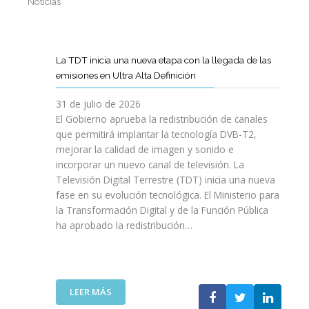
Noticias
La TDT inicia una nueva etapa con la llegada de las
emisiones en Ultra Alta Definición
31 de julio de 2026
El Gobierno aprueba la redistribución de canales
que permitirá implantar la tecnología DVB-T2,
mejorar la calidad de imagen y sonido e
incorporar un nuevo canal de televisión. La
Televisión Digital Terrestre (TDT) inicia una nueva
fase en su evolución tecnológica. El Ministerio para
la Transformación Digital y de la Función Pública
ha aprobado la redistribución…
:
LEER MÁS
L