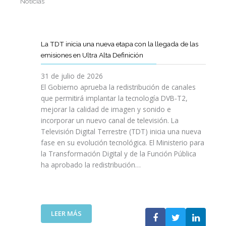
Noticias
La TDT inicia una nueva etapa con la llegada de las
emisiones en Ultra Alta Definición
31 de julio de 2026
El Gobierno aprueba la redistribución de canales
que permitirá implantar la tecnología DVB-T2,
mejorar la calidad de imagen y sonido e
incorporar un nuevo canal de televisión. La
Televisión Digital Terrestre (TDT) inicia una nueva
fase en su evolución tecnológica. El Ministerio para
la Transformación Digital y de la Función Pública
ha aprobado la redistribución…
:
LEER MÁS
L